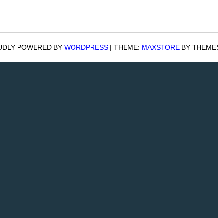
UDLY POWERED BY
WORDPRESS
|
THEME:
MAXSTORE
BY THEME