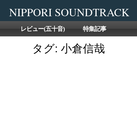
Skip
NIPPORI SOUNDTRACK
to
the
content
レビュー(五十音)
特集記事
タグ:
小倉信哉