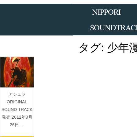
Skip
to
NIPPORI
the
content
SOUNDTRAC
タグ:
少年
アシュラ
ORIGINAL
SOUND TRACK
発売:2012年9月
26日 …