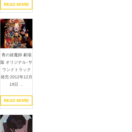
READ MORE
青の祓魔師 劇場
版 オリジナル･サ
ウンドトラック
発売:2012年12月
19日 …
READ MORE