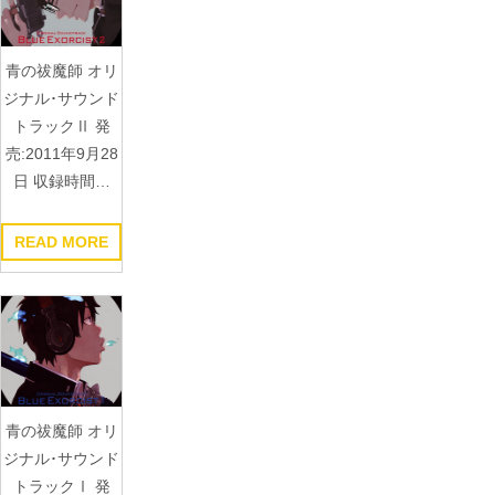
青の祓魔師 オリ
ジナル･サウンド
トラックⅡ 発
売:2011年9月28
日 収録時間…
READ MORE
青の祓魔師 オリ
ジナル･サウンド
トラックⅠ 発