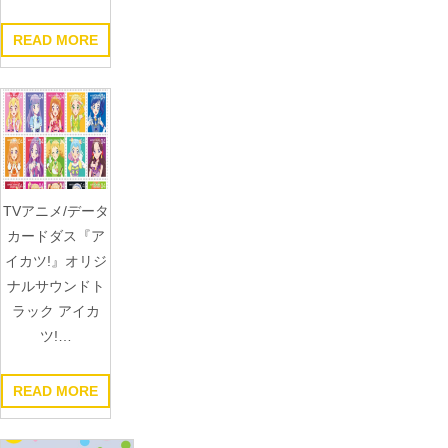
READ MORE
TVアニメ/データ
カードダス『ア
イカツ!』オリジ
ナルサウンドト
ラック アイカ
ツ!…
READ MORE