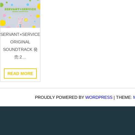
SERVANT×SERVICE
ORIGINAL
SOUNDTRACK 発
売:2…
READ MORE
PROUDLY POWERED BY
WORDPRESS
|
THEME: