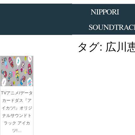
Skip
to
NIPPORI
the
content
SOUNDTRAC
タグ:
広川
TVアニメ/データ
カードダス『ア
イカツ!』オリジ
ナルサウンドト
ラック アイカ
ツ!…