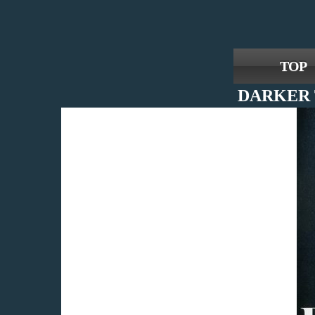
TOP
DARKER