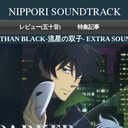
Skip
NIPPORI SOUNDTRACK
to
the
content
レビュー(五十音)
特集記事
 THAN BLACK-流星の双子- EXTRA SOU