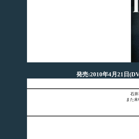
発売:2010年4月21日
石井
また未