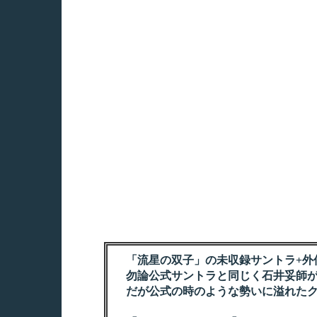
「流星の双子」の未収録サントラ+外伝
勿論公式サントラと同じく石井妥師が
だが公式の時のような勢いに溢れたク