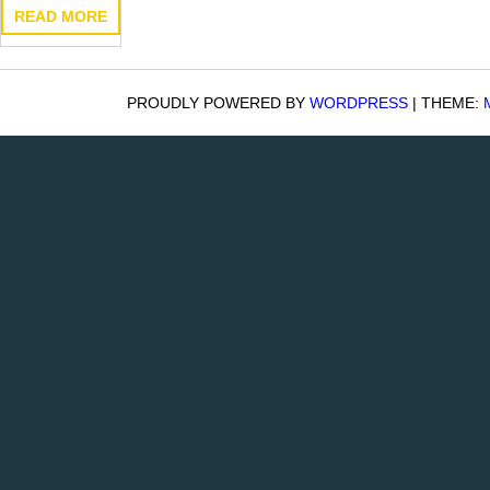
READ MORE
PROUDLY POWERED BY
WORDPRESS
|
THEME: