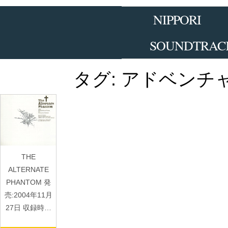
Skip
to
NIPPORI
the
content
SOUNDTRAC
タグ:
アドベンチ
THE
ALTERNATE
PHANTOM 発
売:2004年11月
27日 収録時…