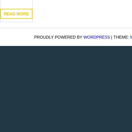
READ MORE
PROUDLY POWERED BY
WORDPRESS
|
THEME: