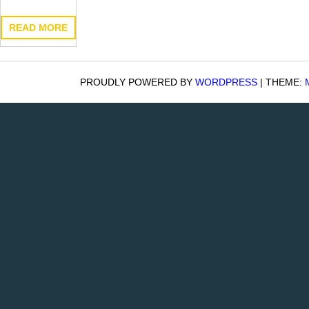
READ MORE
PROUDLY POWERED BY
WORDPRESS
|
THEME: