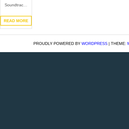
Soundtrac…
READ MORE
PROUDLY POWERED BY
WORDPRESS
|
THEME: