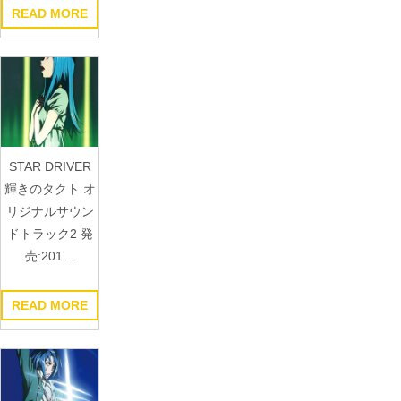
READ MORE
STAR DRIVER
輝きのタクト オ
リジナルサウン
ドトラック2 発
売:201…
READ MORE