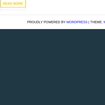
READ MORE
PROUDLY POWERED BY
WORDPRESS
|
THEME: