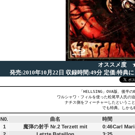
オススメ度 
発売:2010年10月22日 収録時間:49分 定価:
「HELLSING」OVA版、後半
ワルシャワ・フィルを使った松尾早人氏の
ナチス側をフィーチャーしたというこ
でも特典。しかもB
N0.
曲名
時間
1
魔弾の射手 Nr.2 Terzett mit
0:46
Carl Mar
2
Letzte Bataillon
3:25