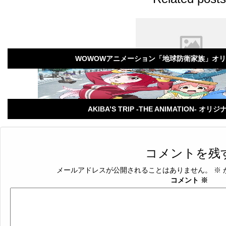
WOWOWアニメーション「地球防衛家族」オ
AKIBA’S TRIP -THE ANIMATION-
コメントを残
メールアドレスが公開されることはありません。
※
コメント
※