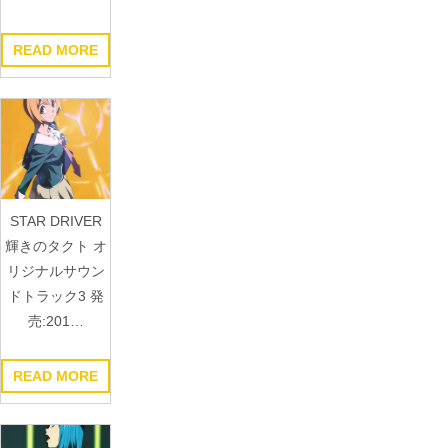
READ MORE
STAR DRIVER
輝きのタクト オ
リジナルサウン
ドトラック3 発
売:201…
READ MORE