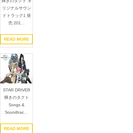
輝きのタクト オ
リジナルサウン
ドトラック1 発
売:201…
READ MORE
STAR DRIVER
輝きのタクト
Songs &
Soundtrac…
READ MORE