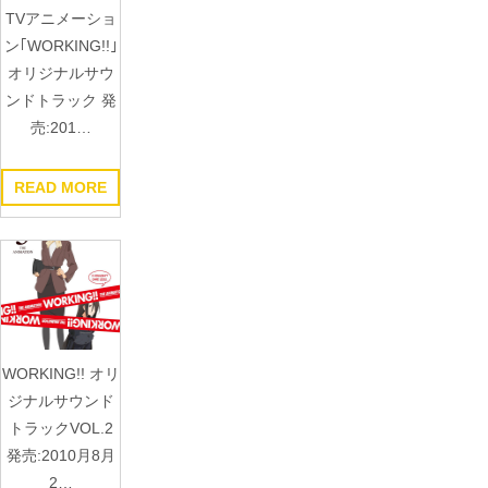
TVアニメーショ
ン｢WORKING!!｣
オリジナルサウ
ンドトラック 発
売:201…
READ MORE
WORKING!! オリ
ジナルサウンド
トラックVOL.2
発売:2010月8月
2…