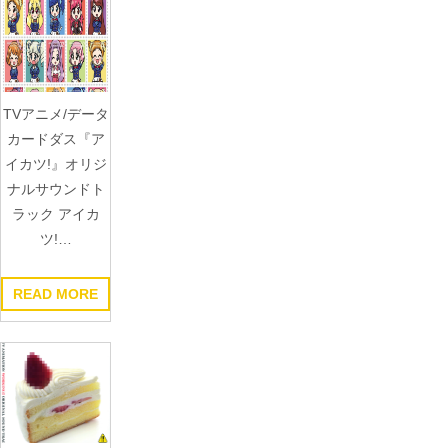
TVアニメ/データ
カードダス『ア
イカツ!』オリジ
ナルサウンドト
ラック アイカ
ツ!…
READ MORE