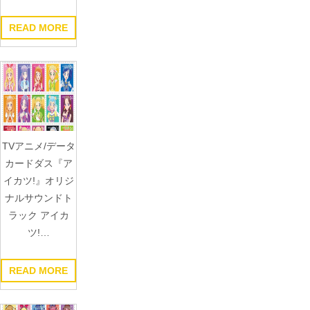
READ MORE
TVアニメ/データ
カードダス『ア
イカツ!』オリジ
ナルサウンドト
ラック アイカ
ツ!…
READ MORE