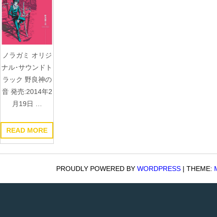
ノラガミ オリジ
ナル･サウンドト
ラック 野良神の
音 発売:2014年2
月19日 …
READ MORE
PROUDLY POWERED BY
WORDPRESS
|
THEME: