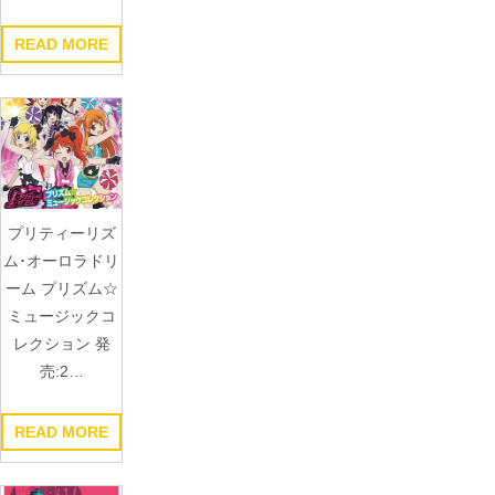
READ MORE
プリティーリズ
ム･オーロラドリ
ーム プリズム☆
ミュージックコ
レクション 発
売:2…
READ MORE