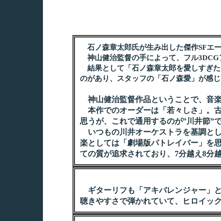
石ノ森章太郎氏が生み出した傑作SFエー
神山健治監督の手によって、フル3DCGアニ
結果として「石ノ森章太郎を愛しすぎた
のがあり、スタッフの「石ノ森愛」が感じ
神山健治監督作品ということで、音楽
本作でのオーダーは「若々しさ」。古
思うが、これで通用するのが”川井節”
いつもの川井オーケストラを基調とし
楽としては「劇場版パトレイバー」を
ての質が追求されており、7分越え8分
ギターリフも「アキバレンジャー」と
聴きやすさで弾かれていて、ヒロイッ