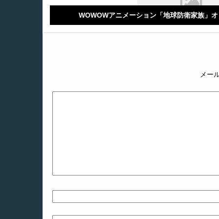
WOWOWアニメーション「地球防衛家族」
メー