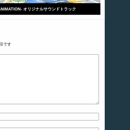
THE ANIMATION- オリジナルサウンドトラック
目です