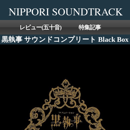
Skip
NIPPORI SOUNDTRACK
to
the
content
レビュー(五十音)
特集記事
黒執事 サウンドコンプリート Black Box