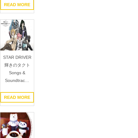
READ MORE
STAR DRIVER
輝きのタクト
Songs &
Soundtrac…
READ MORE