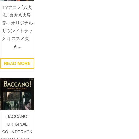
TVアニメ｢八犬
伝-東方八犬異
聞-｣ オリジナル
サウンドトラッ
ク オススメ度
★…
READ MORE
BACCANO!
ORIGINAL
SOUNDTRACK