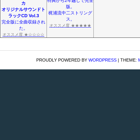
特典から2年越しで完全
カ
版。
オリジナルサウンドト
梶浦流中二ストリング
ラックCD Vol.3
ス。
完全版に全曲収録され
オススメ度 ★★★★★
た。
オススメ度 ★☆☆☆☆
PROUDLY POWERED BY
WORDPRESS
|
THEME: